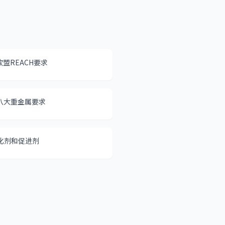
欧盟REACH要求
业八大重金属要求
化剂和促进剂