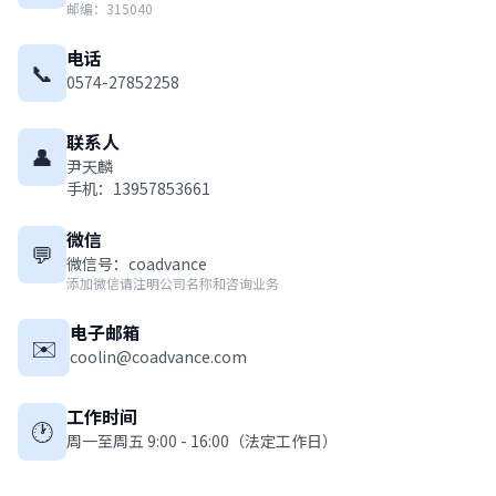
邮编：315040
电话
📞
0574-27852258
联系人
👤
尹天麟
手机：13957853661
微信
💬
微信号：coadvance
添加微信请注明公司名称和咨询业务
电子邮箱
✉️
coolin@coadvance.com
工作时间
🕐
周一至周五 9:00 - 16:00（法定工作日）