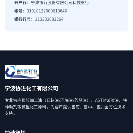
开户行：
宁波银行股份有限公司科技支行
帐号：
31010122000013646
银行行号：
313332082264
宁波协进化工有限公司
专业供应橡胶加工油（石蜡油/环烷油/芳烃油）、ASTM试验油、特
种助剂等橡塑化工原料，为客户提供售前、售中、售后全方位技术
支持。
快速链接