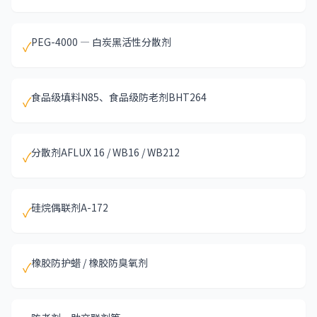
PEG-4000 — 白炭黑活性分散剂
✓
食品级填料N85、食品级防老剂BHT264
✓
分散剂AFLUX 16 / WB16 / WB212
✓
硅烷偶联剂A-172
✓
橡胶防护蜡 / 橡胶防臭氧剂
✓